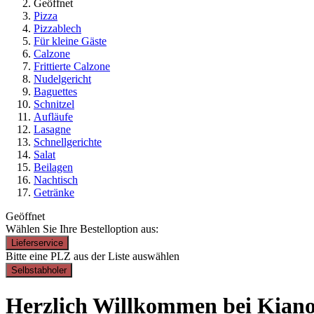
Geöffnet
Pizza
Pizzablech
Für kleine Gäste
Calzone
Frittierte Calzone
Nudelgericht
Baguettes
Schnitzel
Aufläufe
Lasagne
Schnellgerichte
Salat
Beilagen
Nachtisch
Getränke
Geöffnet
Wählen Sie Ihre Bestelloption aus:
Lieferservice
Bitte eine PLZ aus der Liste auswählen
Selbstabholer
Herzlich Willkommen bei Kiano