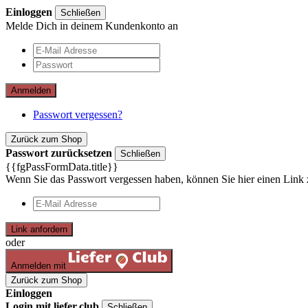
Einloggen
Schließen
Melde Dich in deinem Kundenkonto an
Anmelden
Passwort vergessen?
Zurück zum Shop
Passwort zurücksetzen
Schließen
{{fgPassFormData.title}}
Wenn Sie das Passwort vergessen haben, können Sie hier einen Link 
Link anfordern
oder
Anmelden mit
Zurück zum Shop
Einloggen
Login mit liefer.club
Schließen