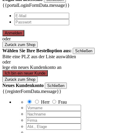
{{portalLoginFormData.message}}
Anmelden
oder
Zurück zum Shop
Wählen Sie Ihre Bestelloption aus:
Schließen
Bitte eine PLZ aus der Liste auswählen
oder
lege ein neues Kundenkonto an
Ich bin ein neuer Kunde
Zurück zum Shop
Neues Kundenkonto
Schließen
{{registerFormData.message}}
Herr
Frau