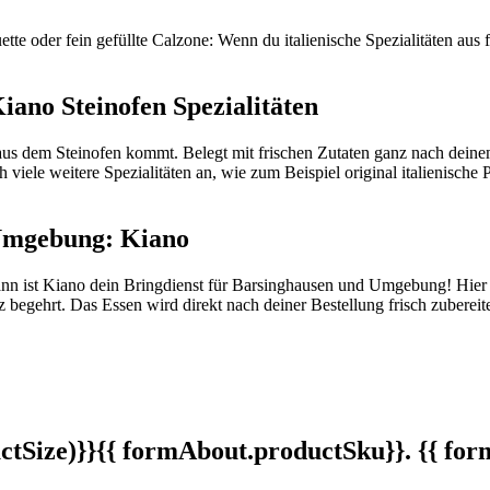
te oder fein gefüllte Calzone: Wenn du italienische Spezialitäten aus f
Kiano Steinofen Spezialitäten
 aus dem Steinofen kommt. Belegt mit frischen Zutaten ganz nach dei
 viele weitere Spezialitäten an, wie zum Beispiel original italienische
 Umgebung: Kiano
nn ist Kiano dein Bringdienst für Barsinghausen und Umgebung! Hier 
begehrt. Das Essen wird direkt nach deiner Bestellung frisch zubereitet
tSize)}}
{{ formAbout.productSku}}. {{ f