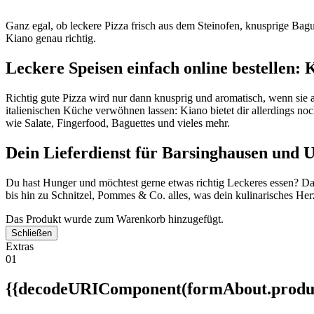
Ganz egal, ob leckere Pizza frisch aus dem Steinofen, knusprige Baguet
Kiano genau richtig.
Leckere Speisen einfach online bestellen: 
Richtig gute Pizza wird nur dann knusprig und aromatisch, wenn sie
italienischen Küche verwöhnen lassen: Kiano bietet dir allerdings noch
wie Salate, Fingerfood, Baguettes und vieles mehr.
Dein Lieferdienst für Barsinghausen und
Du hast Hunger und möchtest gerne etwas richtig Leckeres essen? Da
bis hin zu Schnitzel, Pommes & Co. alles, was dein kulinarisches Herz 
Das Produkt wurde zum Warenkorb hinzugefügt.
Schließen
Extras
01
{{decodeURIComponent(formAbout.produc