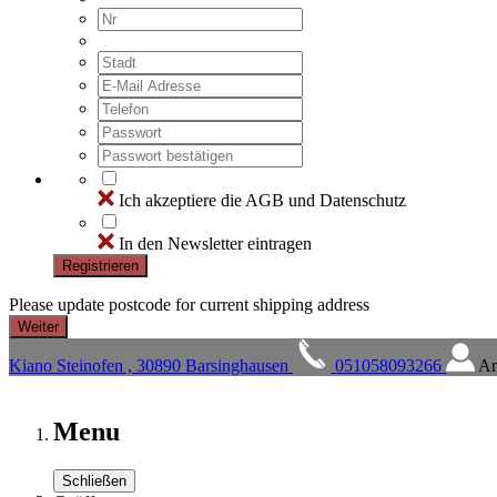
Ich akzeptiere die AGB und Datenschutz
In den Newsletter eintragen
Registrieren
Please update postcode for current shipping address
Kiano Steinofen , 30890 Barsinghausen
051058093266
An
Menu
Schließen